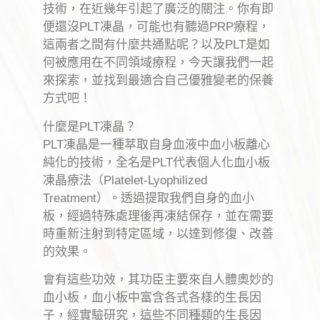
技術，在近幾年引起了廣泛的關注。你有即
便還沒PLT凍晶，可能也有聽過PRP療程，
這兩者之間有什麼共通點呢？以及PLT是如
何被應用在不同領域療程，今天讓我們一起
來探索，並找到最適合自己優雅變老的保養
方式吧！
什麼是PLT凍晶？
PLT凍晶是一種萃取自身血液中血小板離心
純化的技術，全名是PLT代表個人化血小板
凍晶療法（Platelet-Lyophilized
Treatment）。透過提取我們自身的血小
板，經過特殊處理後再凍結保存，並在需要
時重新注射到特定區域，以達到修復、改善
的效果。
會有這些功效，其功臣主要來自人體奧妙的
血小板，血小板中富含各式各樣的生長因
子，經實驗研究，這些不同種類的生長因