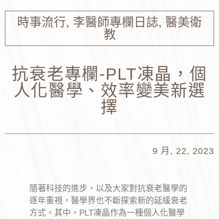
時事流行
,
李醫師專欄日誌
,
醫美衛
教
抗衰老專欄-PLT凍晶，個
人化醫學、效率變美新選
擇
9 月, 22, 2023
隨著科技的進步，以及大家對抗衰老醫學的
逐年重視，醫學界也不斷探索新的延緩衰老
方式。其中，PLT凍晶作為一種個人化醫學