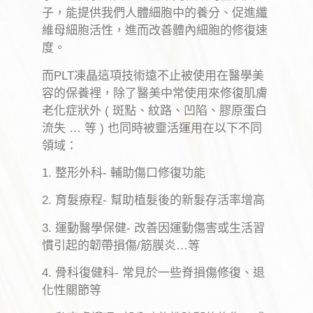
子，能提供我們人體細胞中的養分、促進纖
維母細胞活性，進而改善體內細胞的修復速
度。
而PLT凍晶這項技術遠不止被使用在醫學美
容的保養裡，除了醫美中常使用來修復肌膚
老化症狀外 ( 斑點、紋路、凹陷、膠原蛋白
流失 … 等 ) 也同時被靈活運用在以下不同
領域：
1. 整形外科- 輔助傷口修復功能
2. 育髮療程- 幫助植髮後的新髮存活率增高
3. 運動醫學保健- 改善因運動傷害或生活習
慣引起的韌帶損傷/筋膜炎…等
4. 骨科復健科- 常見於一些脊損傷修復、退
化性關節等