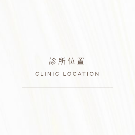
診所位置
CLINIC LOCATION