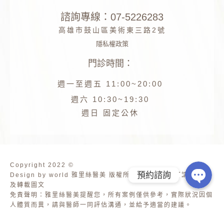
諮詢專線：07-5226283
高雄市鼓山區美術東三路2號
隱私權政策
門診時間：
Phone
週一至週五 11:00~20:00
Facebook
週六 10:30~19:30
週日 固定公休
Line
Copyright 2022 ©
預約諮詢
Design by world 雅里絲醫美 版權所有 未經公司許可請勿擷取
及轉載圖文
免責聲明：雅里絲醫美提醒您，所有案例僅供參考，實際狀況因個
人體質而異，請與醫師一同評估溝通，並給予適當的建議。