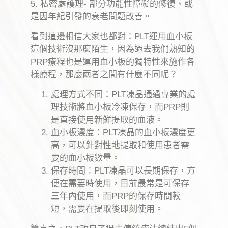
5. 私密處護理- 部分功能性障礙的修復、或
是因年紀引發的衰老問題改善。
看到這邊相信大家也都對：PLT運用血小板
這個技術沒那麼陌生，因為過去我們熟知的
PRP療程也是運用血小板的獨特性來施作各
樣療程，那麼兩者之間有什麼不同呢？
處理方式不同：PLT凍晶通過專業的處
理技術將血小板冷凍保存，而PRP則
是直接使用新鮮提取的血液。
血小板濃度：PLT凍晶的血小板濃度更
高，可以針對性地提取和使用患者需
要的血小板數量。
保存時間：PLT凍晶可以長期保存，方
便在需要時使用，目前最常是可保存
三年內使用，而PRP的保存時間較
短，需要在提取後即刻使用。