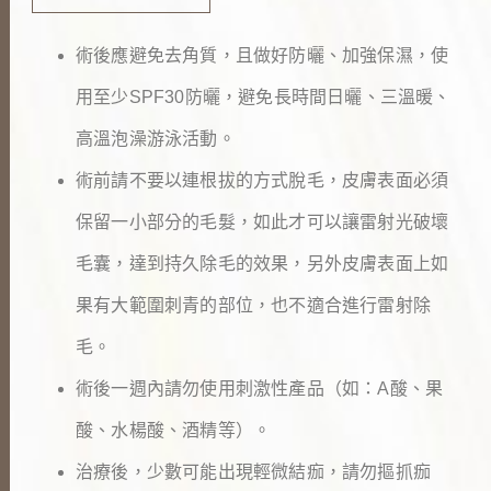
術後應避免去角質，且做好防曬、加強保濕，使
用至少SPF30防曬，避免長時間日曬、三溫暖、
高溫泡澡游泳活動。
術前請不要以連根拔的方式脫毛，皮膚表面必須
保留一小部分的毛髮，如此才可以讓雷射光破壞
毛囊，達到持久除毛的效果，另外皮膚表面上如
果有大範圍刺青的部位，也不適合進行雷射除
毛。
術後一週內請勿使用刺激性產品（如：A酸、果
酸、水楊酸、酒精等）。
治療後，少數可能出現輕微結痂，請勿摳抓痂