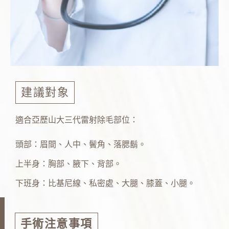
建議對象
適合亞歷山大三代雷射除毛部位：
頭部：眉間、人中、鬢角、落腮鬍。
上半身：胸部、腋下、背部。
下班身：比基尼線、私密處、大腿、膝蓋、小腿。
手術注意事項