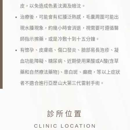
皮，以免造成色素沈澱及暗沈。
治療後，可能會有紅腫泛熱感，毛囊周圍可能出
現水腫現象，約幾小時會消退，視需要可遵循醫
師指示擦藥，或是冷敷十到十五分鐘。
有懷孕、皮膚癌、傷口發炎、臉部易長泡疹、凝
血功能障礙、糖尿病、近期使用果酸或A酸(含草
藥和自然療法藥物)、患白斑、癲癇，等以上症狀
者不適合進行亞歷山大第三代雷射手術。
診所位置
CLINIC LOCATION