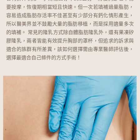
要按摩，恢復期相當短且快速。但一次若填補過量脂肪，
容易造成脂肪存活率不佳甚至有少部分有鈣化情形產生，
所以醫美界並不鼓勵大量的脂肪移植，而是採用適量多次
的填補。 常見的隆乳方式除自體脂肪隆乳外，還有果凍矽
膠隆乳，兩者皆能有效提升胸部的罩杯，但追求的訴求與
適合的族群有所差異，該如何選擇需由專業醫師評估後，
選擇最適合自己條件的方式手術！