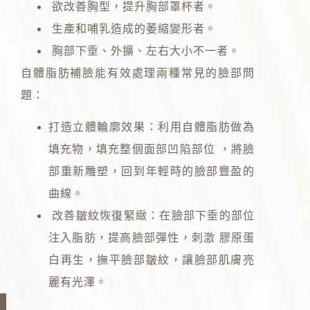
欲改善胸型，提升胸部罩杯者。
生產和哺乳造成的萎縮變形者。
胸部下垂、外擴、左右大小不一者。
自體脂肪補臉能有效處理兩種常見的臉部問
題：
打造立體輪廓效果：利用自體脂肪做為
填充物，填充整個面部凹陷部位 ，將臉
部重新雕塑，回到年輕時的臉部豐盈的
曲線。
改善皺紋恢復緊緻：在臉部下垂的部位
注入脂肪，提高臉部彈性，刺激 膠原蛋
白再生，撫平臉部皺紋，讓臉部肌膚亮
麗有光澤。