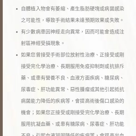
自體植入物會有萎縮、產生脂肪硬塊或病菌感染
之可能性，導致手術結果未達預期效果或失敗。
有少數病患因神經走向異常，因而可能會造成注
射區神經受損現象。
如果您曾接受手術部位放射性治療、正接受或剛
接受完化學治療、長期服用免疫抑制劑或抗排斥
藥、或患有營養不良、血液方面疾病、糖尿病、
尿毒症、肝功能異常、惡性腫瘤或其他引起抵抗
病菌能力降低的疾病等，會提高術後傷口感染的
機會；如果您正接受或剛接受完化學治療、長期
服用抗凝血藥、或患有糖尿病、尿毒症、肝功能
不良、引起血液凝固降低的疾病等，會提高出血