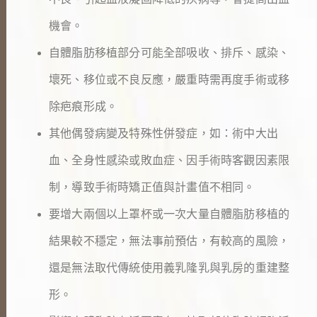
機會。
自體脂肪移植部分可能全部吸收、排斥、感染、
壞死、移位或不良反應，嚴重時需再度手術或移
除疤痕形成。
其他偶發病變及特殊性併發症，如：術中大出
血、全身性感染或敗血症、因手術時客觀因素限
制，導致手術時矯正值與計畫值不相同。
要增大兩個以上罩杯或一次大量自體脂肪移植的
結果較不穩定，無法事前預估，有較高的風險，
還是無法取代傳統使用義乳隆乳與乳房的重建整
形。