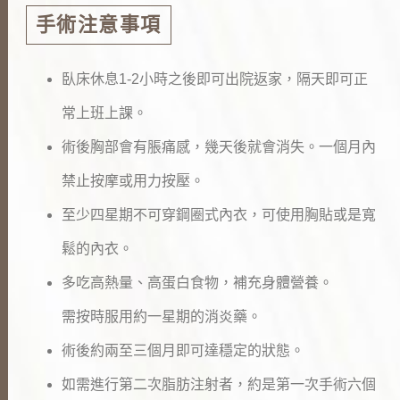
手術注意事項
臥床休息
1-2
小時之後即可出院返家，隔天即可正
常上班上課。
術後胸部會有脹痛感，幾天後就會消失。一個月內
禁止按摩或用力按壓。
至少四星期不可穿鋼圈式內衣，可使用胸貼或是寬
鬆的內衣。
多吃高熱量、高蛋白食物，補充身體營養。
需按時服用約一星期的消炎藥。
術後約兩至三個月即可達穩定的狀態。
如需進行第二次脂肪注射者，約是第一次手術六個