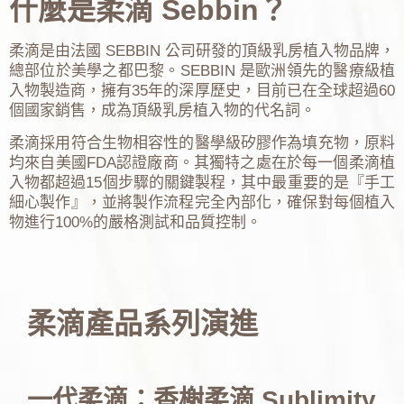
什麼是柔滴 Sebbin？
柔滴是由法國 SEBBIN 公司研發的頂級乳房植入物品牌，
總部位於美學之都巴黎。SEBBIN 是歐洲領先的醫療級植
入物製造商，擁有35年的深厚歷史，目前已在全球超過60
個國家銷售，成為頂級乳房植入物的代名詞。
柔滴採用符合生物相容性的醫學級矽膠作為填充物，原料
均來自美國FDA認證廠商。其獨特之處在於每一個柔滴植
入物都超過15個步驟的關鍵製程，其中最重要的是『手工
細心製作』，並將製作流程完全內部化，確保對每個植入
物進行100%的嚴格測試和品質控制。
柔滴產品系列演進
一代柔滴：香榭柔滴 Sublimity