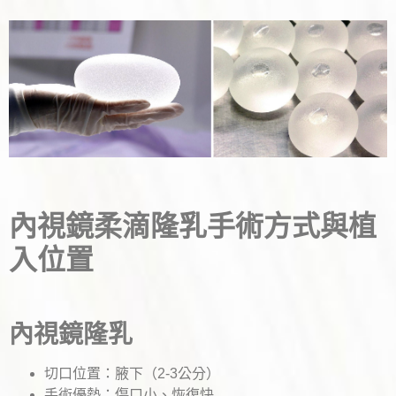
內視鏡柔滴隆乳手術方式與植
入位置
內視鏡隆乳
切口位置：腋下（2-3公分）
手術優勢：傷口小、恢復快