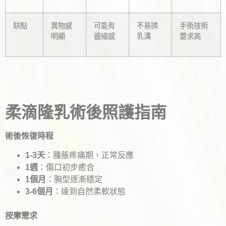
缺點
異物感
可能有
不易擠
手術技術
明顯
邊緣感
乳溝
要求高
柔滴隆乳術後照護指南
術後恢復時程
1-3天
：腫脹疼痛期，正常反應
1週
：傷口初步癒合
1個月
：胸型逐漸穩定
3-6個月
：達到自然柔軟狀態
按摩需求