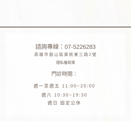
諮詢專線：07-5226283
高雄市鼓山區美術東三路2號
隱私權政策
門診時間：
Phone
週一至週五 11:00~20:00
Facebook
週六 10:30~19:30
週日 固定公休
Line