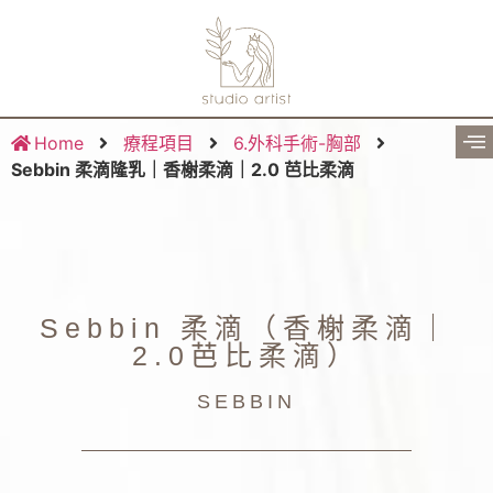
Home
療程項目
6.外科手術-胸部
Sebbin 柔滴隆乳｜香榭柔滴｜2.0 芭比柔滴
Sebbin 柔滴（香榭柔滴｜
2.0芭比柔滴）
SEBBIN