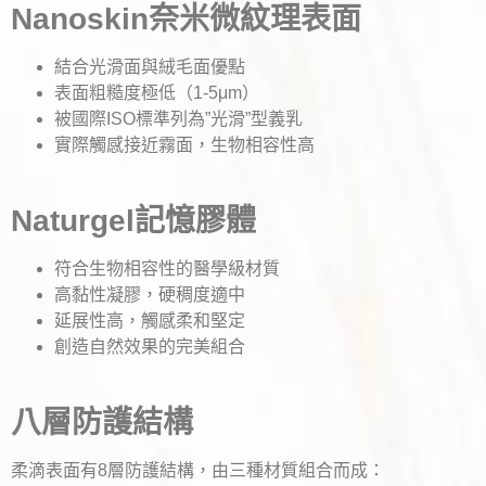
Nanoskin奈米微紋理表面
結合光滑面與絨毛面優點
表面粗糙度極低（1-5μm）
被國際ISO標準列為”光滑”型義乳
實際觸感接近霧面，生物相容性高
Naturgel記憶膠體
符合生物相容性的醫學級材質
高黏性凝膠，硬稠度適中
延展性高，觸感柔和堅定
創造自然效果的完美組合
八層防護結構
柔滴表面有8層防護結構，由三種材質組合而成：