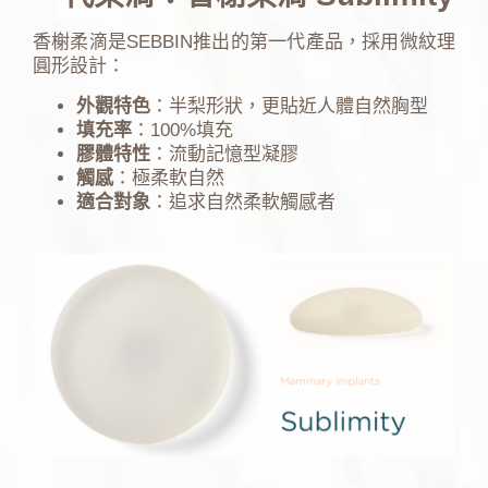
香榭柔滴是SEBBIN推出的第一代產品，採用微紋理
圓形設計：
外觀特色
：半梨形狀，更貼近人體自然胸型
填充率
：100%填充
膠體特性
：流動記憶型凝膠
觸感
：極柔軟自然
適合對象
：追求自然柔軟觸感者