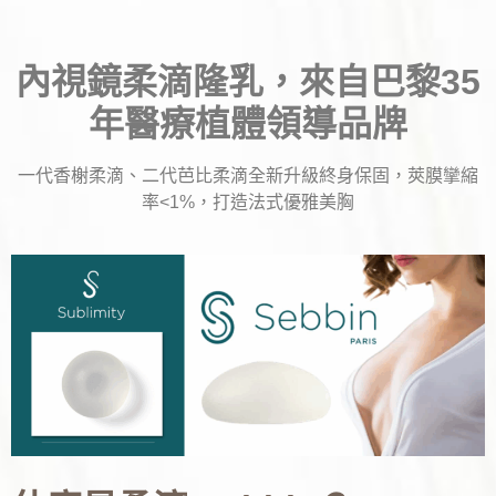
內視鏡柔滴隆乳，來自巴黎35
年醫療植體領導品牌
一代香榭柔滴、二代芭比柔滴全新升級終身保固，莢膜攣縮
率<1%，打造法式優雅美胸