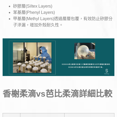
矽膠層(Siltex Layers)
苯基層(Phenyl Layers)
甲基層(Methyl Layers)透過層層包覆，有效防止矽膠分
子滲漏，增加外殼耐久性。
香榭柔滴vs芭比柔滴詳細比較