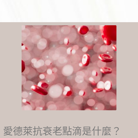
愛德萊抗衰老點滴是什麼？