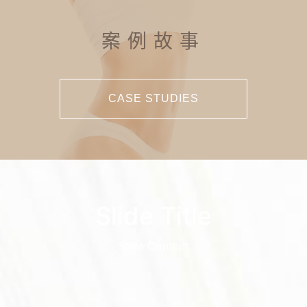
案例故事
CASE STUDIES
Slide Title
Slide Content