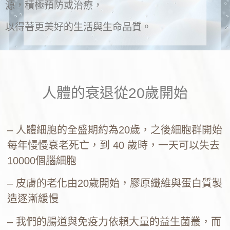
源，積極預防或治療，
以得著更美好的生活與生命品質。
人體的衰退從20歲開始
– 人體細胞的全盛期約為20歲，之後細胞群開始
每年慢慢衰老死亡，到 40 歲時，一天可以失去
10000個腦細胞
– 皮膚的老化由20歲開始，膠原纖維與蛋白質製
造逐漸緩慢
– 我們的腸道與免疫力依賴大量的益生菌叢，而