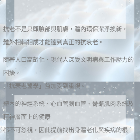
抗老不是只顧臉部與肌膚，體內環保潔淨換新，
體外相輔相成才能達到真正的抗衰老。
隨著人口高齡化、現代人深受文明病與工作壓力的
困擾，
「抗衰老醫學」益加受到重視。
體內的神經系統、心血管腦血管、骨骼肌肉系統及
精神層面上的健康
都不可忽視，因此提前找出身體老化與疾病的根