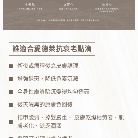
誰適合愛德萊抗衰老點滴
術後或療程後之皮膚調理
增強退斑，降低色素沉澱
全身性膚質暗沉變得均勻透亮
後天曬黑的原膚色回復
指甲脆弱、掉髮嚴重、 皮膚乾燥枯黃者、肌
膚老化、缺乏潤澤