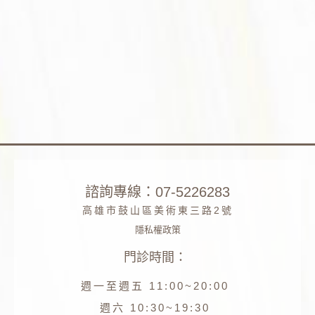
諮詢專線：07-5226283
高雄市鼓山區美術東三路2號
隱私權政策
門診時間：
Phone
週一至週五 11:00~20:00
Facebook
週六 10:30~19:30