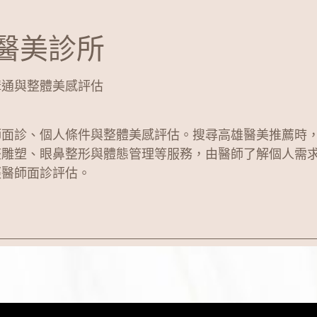
醫美診所
溝通與整體美感評估
師面診、個人條件與整體美感評估。搜尋高雄醫美推薦時
整雕塑、眼鼻整形與體態管理等服務，由醫師了解個人需
經醫師面診評估。