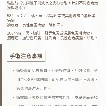
雅里絲提供兩種不同波長之皮秒雷射，針對不同色素治
療與適應症
532nm ：紅、橘、黃、棕等色素或其他淺層色素斑等
病變。
適應症：良性色素病變、除刺青。
1064nm ：黑、咖啡、藍等色素或深層色素斑病變。
適應症：血管性病變、除刺青、良性色素病變、除毛。
手術注意事項
術後應避免去角質，且做好防曬、加強保濕，使
用至少
SPF30
防曬，避免長時間日曬、三溫暖、
高溫泡澡游泳活動。
術前請不要以連根拔的方式脫毛，皮膚表面必須