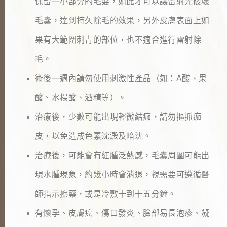
保留一小部分的毛髮，如此才可以讓雷射光破壞
毛囊，達到持久除毛的效果，另外皮膚表面上如
果有大範圍刺青的部位，也不適合進行雷射除
毛。
術後一週內請勿使用刺激性產品（如：
A
酸、果
酸、水楊酸、酒精等）。
治療後，少數可能出現輕微結痂，請勿摳抓痂
皮，以免造成色素沈澱及暗沈。
治療後，可能會有紅腫泛熱感，毛囊周圍可能出
現水腫現象，約幾小時會消退，視需要可遵循醫
師指示擦藥，或是冷敷十到十五分鐘。
有懷孕、皮膚癌、傷口發炎、臉部易長泡疹、凝