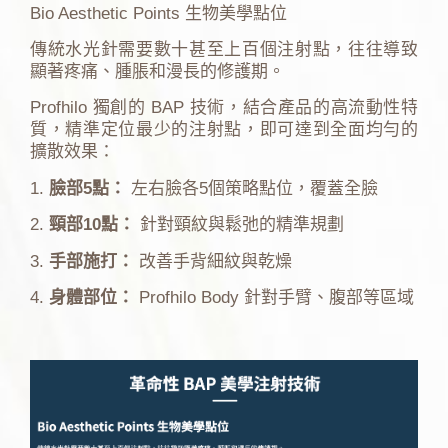
Bio Aesthetic Points 生物美學點位
傳統水光針需要數十甚至上百個注射點，往往導致
顯著疼痛、腫脹和漫長的修護期。
Profhilo 獨創的 BAP 技術，結合產品的高流動性特
質，精準定位最少的注射點，即可達到全面均勻的
擴散效果：
1.
臉部5點：
左右臉各5個策略點位，覆蓋全臉
2.
頸部10點：
針對頸紋與鬆弛的精準規劃
3.
手部施打：
改善手背細紋與乾燥
4.
身體部位：
Profhilo Body 針對手臂、腹部等區域