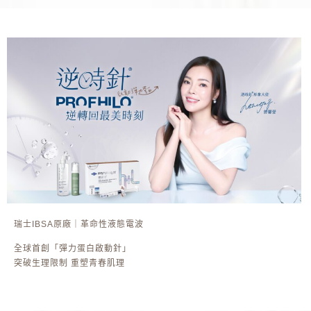
瑞士IBSA原廠｜革命性液態電波
全球首創「彈力蛋白啟動針」
突破生理限制 重塑青春肌理