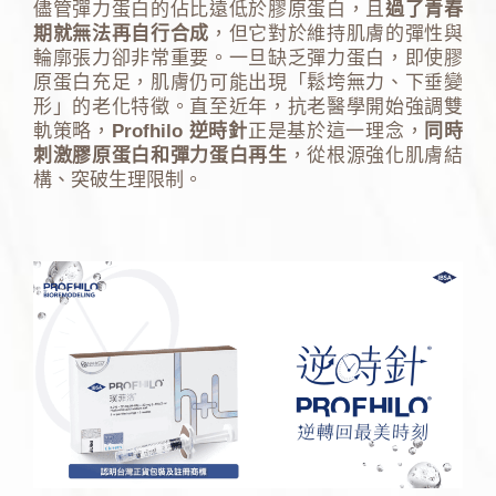
儘管彈力蛋白的佔比遠低於膠原蛋白，且
過了青春
期就無法再自行合成
，但它對於維持肌膚的彈性與
輪廓張力卻非常重要。一旦缺乏彈力蛋白，即使膠
原蛋白充足，肌膚仍可能出現「鬆垮無力、下垂變
形」的老化特徵。直至近年，抗老醫學開始強調雙
軌策略，
Profhilo 逆時針
正是基於這一理念，
同時
刺激膠原蛋白和彈力蛋白再生
，從根源強化肌膚結
構、突破生理限制。