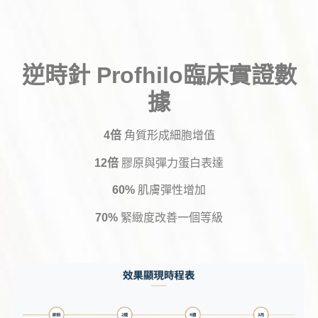
逆時針 Profhilo臨床實證數
據
4倍
角質形成細胞增值
12倍
膠原與彈力蛋白表達
60%
肌膚彈性增加
70%
緊緻度改善一個等級