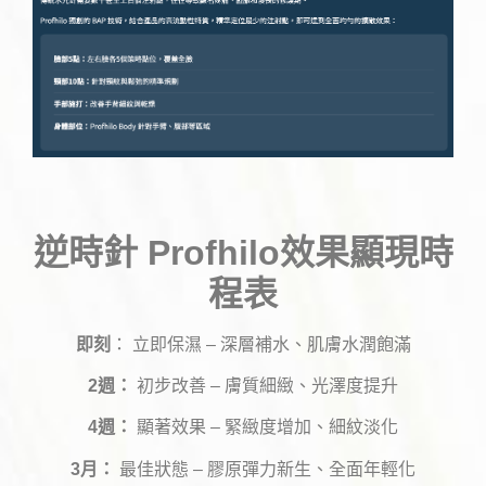
逆時針 Profhilo效果顯現時
程表
即刻
： 立即保濕 – 深層補水、肌膚水潤飽滿
2週：
初步改善 – 膚質細緻、光澤度提升
4週：
顯著效果 – 緊緻度增加、細紋淡化
3月：
最佳狀態 – 膠原彈力新生、全面年輕化