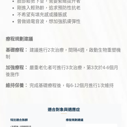
臉部鬆弛下垂，需要緊緻提升者
剛進入輕熟齡，追求預防性抗老
不希望有填充感或腫脹感
曾做過電音波，想加強肌膚彈性
療程規劃建議
基礎療程：
建議進行2次治療，間隔4週，啟動生物重塑機
制
加強療程：
嚴重老化者可進行3次治療，第3次於4-6個月
後施作
維持保養：
完成基礎療程後，每6-12個月進行1次維持