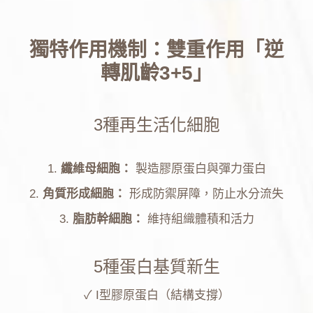
獨特作用機制：雙重作用「逆
轉肌齡3+5」
3種再生活化細胞
1.
纖維母細胞：
製造膠原蛋白與彈力蛋白
2.
角質形成細胞：
形成防禦屏障，防止水分流失
3.
脂肪幹細胞：
維持組織體積和活力
5種蛋白基質新生
✓
I型膠原蛋白（結構支撐）