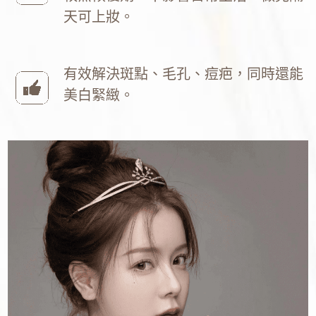
天可上妝。
有效解決斑點、毛孔、痘疤，同時還能
美白緊緻。