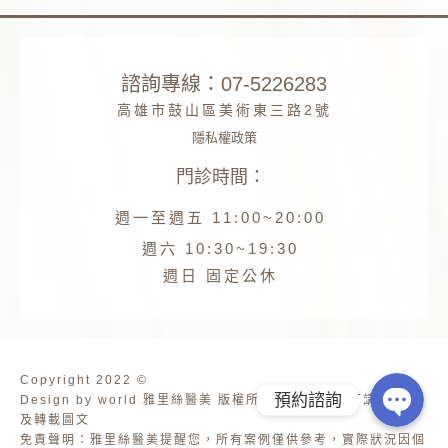
諮詢專線：07-5226283
高雄市鼓山區美術東三路2號
隱私權政策
門診時間：
Phone
週一至週五 11:00~20:00
Facebook
週六 10:30~19:30
週日 固定公休
Line
Copyright 2022 ©
預約諮詢
Design by world 雅里絲醫美 版權所有 未經公司許可請勿擷取
及轉載圖文
免責聲明：雅里絲醫美提醒您，所有案例僅供參考，實際狀況因個