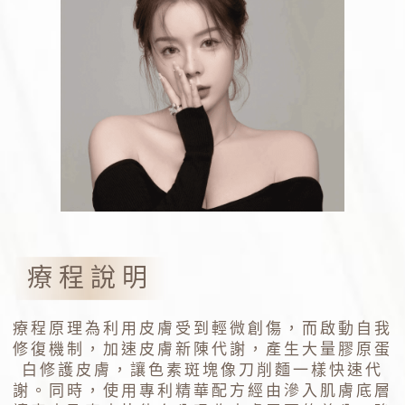
療程說明
療程原理為利用皮膚受到輕微創傷，而啟動自我
修復機制，加速皮膚新陳代謝，產生大量膠原蛋
白修護皮膚，讓色素斑塊像刀削麵一樣快速代
謝。同時，使用專利精華配方經由滲入肌膚底層