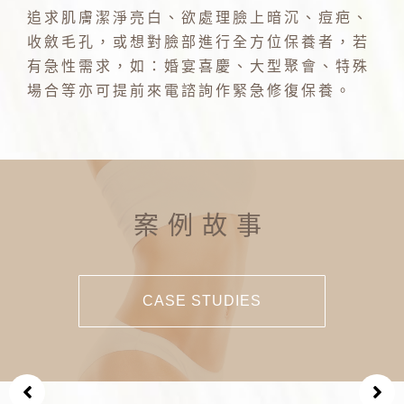
追求肌膚潔淨亮白、欲處理臉上暗沉、痘疤、
收斂毛孔，或想對臉部進行全方位保養者，若
有急性需求，如：婚宴喜慶、大型聚會、特殊
場合等亦可提前來電諮詢作緊急修復保養。
案例故事
CASE STUDIES