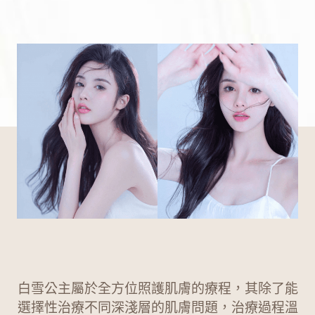
白雪公主屬於全方位照護肌膚的療程，其除了能
選擇性治療不同深淺層的肌膚問題，治療過程溫