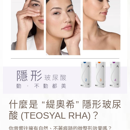
什麼是 “緹奧希” 隱形玻尿
酸 (TEOSYAL RHA)？
你曾嚮往擁有自然、不著痕跡的微整形效果嗎？