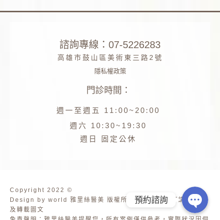
諮詢專線：07-5226283
高雄市鼓山區美術東三路2號
隱私權政策
門診時間：
Phone
週一至週五 11:00~20:00
Facebook
週六 10:30~19:30
週日 固定公休
Line
Copyright 2022 ©
預約諮詢
Design by world 雅里絲醫美 版權所有 未經公司許可請勿擷取
及轉載圖文
免責聲明：雅里絲醫美提醒您，所有案例僅供參考，實際狀況因個