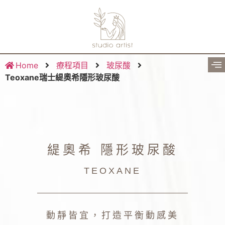
Home
療程項目
玻尿酸
Teoxane瑞士緹奧希隱形玻尿酸
緹奧希 隱形玻尿酸
TEOXANE
動靜皆宜，
打造平衡動感美