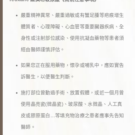
嚴重精神異常、嚴重過敏或有蟹足腫等疤痕增生
體質者、心理障礙、心血管等重要臟器疾病、全
身性或注射部位感染、使用抗凝血藥物等患者須
經由醫師謹慎評估。
如果您正在服用藥物，懷孕或哺乳中，應如實告
訴醫生，以便醫生判斷。
施打部位曾動過手術、放置假體，或近一個月曾
使用晶亮瓷(微晶瓷)、玻尿酸、水微晶、人工真
皮或膠原蛋白…等填充物治療之患者應事先告知
醫師。