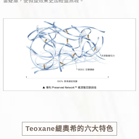
留疑慮，使微整效果更加輕盈無瑕。
Teoxane緹奧希的六大特色