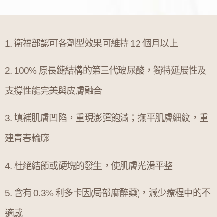
1. 衛福部認可各劑型效果可維持 12 個月以上
2. 100% 原長鏈結構的第三代玻尿酸，獨特延展性及
支撐性能完美與皮膚融合
3. 填補肌膚凹陷，重現澎彈飽滿；撫平肌膚細紋，重
建青春輪廓
4. 杜絕結節或硬塊的發生，使肌膚光滑平整
5. 含有 0.3% 利多卡因(局部麻醉藥)，減少療程中的不
適感