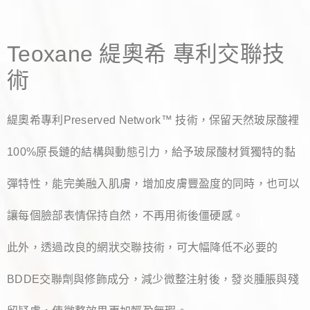
Teoxane 緹奧希 專利交聯技
術
緹奧希專利Preserved Network™ 技術，保留天然玻尿酸裡
100%原長鏈的結構與動態引力，給予玻尿酸材質獨特的黏
彈特性，能完美融入肌膚，增加皮膚豐盈度的同時，也可以
讓每個臉部表情保持自然，不再用術後僵硬感。
此外，透過改良的網狀交聯技術，可大幅降低不必要的
BDDE交聯劑與修飾成分，減少微整注射後，發炎腫脹與殘