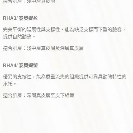
適合肌層：淺中層真皮層
RHA3/ 泰奧媞盈
完美平衡的延展性與支撐性，能為缺乏支撐而下垂的臉容，
提供自然動態。
適合肌層：淺中層真皮層及深層真皮層
RHA4/ 泰奧媞塑
優異的支撐性，能為嚴重流失的組織提供可靠具動態特性的
承托。
適合肌層：深層真皮層至皮下組織