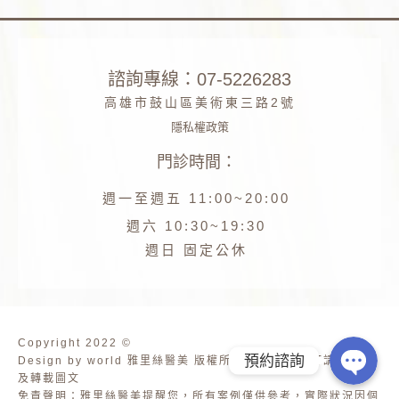
諮詢專線：07-5226283
高雄市鼓山區美術東三路2號
隱私權政策
門診時間：
Phone
週一至週五 11:00~20:00
Facebook
週六 10:30~19:30
週日 固定公休
Line
Copyright 2022 ©
預約諮詢
Design by world 雅里絲醫美 版權所有 未經公司許可請勿擷取
及轉載圖文
免責聲明：雅里絲醫美提醒您，所有案例僅供參考，實際狀況因個