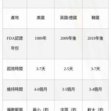
產地
美國
英國/德國
韓國
FDA認證
1989年
2009年後
2019年後
年份
起效時間
3-7天
2-5天
3-7天
維持時間
4-6個月
3-5個月
3-4個月
擴散範圍
最小（約
中等（約
較大（約