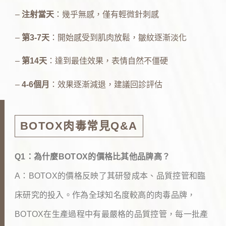
–
注射當天
：幾乎無感，僅有輕微針刺感
–
第3-7天
：開始感受到肌肉放鬆，皺紋逐漸淡化
–
第14天
：達到最佳效果，表情自然不僵硬
–
4-6個月
：效果逐漸減退，建議回診評估
BOTOX肉毒常見Q&A
Q1：為什麼BOTOX的價格比其他品牌高？
A：BOTOX的價格反映了其研發成本、品質控管和臨
床研究的投入。作為全球知名度較高的肉毒品牌，
BOTOX在生產過程中有最嚴格的品質控管，每一批產