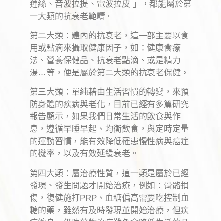
蓮絲、音波拉提、電波拉皮 」，都能屬於第
一大類的抗衰老範疇。
第二大類：體內的抗衰老，這一部主要以食
用或點滴來攝取健康因子，如：健康食療
法、營養保健品、抗衰老點滴、或是精力
湯…等，便是屬於第二大類的抗衰老保健。
第三大類：單純藉由生活習慣的轉變，來預
防身體的疾病與老化，目前已經有多篇研究
報告顯示，如果我們日常生活的飲食與作
息，遵循早睡早起、均衡飲食，與定時定量
的運動習慣，能有效降低罹患慢性病與癌症
的機率，以及有效延緩衰老。
第四大類：屬治療性質，這一類是屬於已經
發現、發生問題才開始治療，例如：骨骼損
傷，復健施打PRP、血糖偏高需要吃控制血
糖的藥，雖然有及時發現並開始治療，但疾