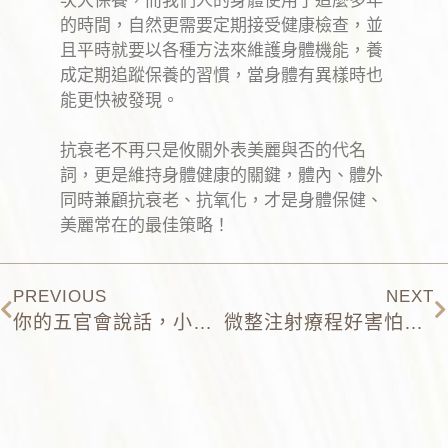
次大保養，而我們人的身體使用了這麼多年
的時間，自然更需要定期接受健康檢查，並
且平時就要以各種方法來維護身體機能，養
成定期追蹤保養的習慣，當身體有異樣時也
能更快被發現。
抗衰老不再只是攸關外表美麗與否的代名
詞，更是維持身體健康的關鍵，體內、體外
同時兼顧抗衰老、抗氧化，才是身體保健、
美麗常在的最佳策略！
PREVIOUS
NEXT
你的五官會說話，小小修飾打造人氣好運臉
微整注射療程好害怕？醫師建議施打填充物的秘密。