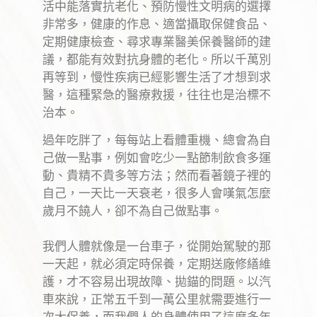
活中能落實抗老化、預防慢性文明病的選擇
非常多，健康的作息、適當攝取保健食品、
定期健康檢查、尋求專業醫美保養醫師的建
議，都能有效對抗身體的老化。所以千萬別
再等到，慢性疾病已經影響生活了才想到求
醫，這種緊急的醫療救援，往往也是治標不
治本。
過年吃胖了，每每站上看體重機、總會為自
己做一點事，例如會吃少一點節制飲食多運
動、貴精不貴多等方法；然而看著鏡子裡的
自己，一天比一天衰老，很多人會嘆氣怎麼
歲月不饒人，卻不為自己做點事。
我們人體就像是一台車子，從開始駕駛的那
一天起，就必須定時保養，定期送廠修繕維
護，才不容易出現故障、拋錨的問題。以汽
車來說，正常五千到一萬公里就需要進行一