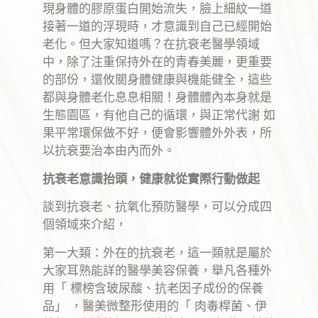
現身體的膠原蛋白開始流失，臉上細紋一道
接著一道的浮現時，才意識到自己已經開始
老化。但大家知道嗎？在抗衰老醫學領域
中，除了注重保持外在的青春美麗，更重要
的部份，還攸關身體健康與機能健全，這些
都與身體老化息息相關！身體體內本身就是
生態園區，有他自己的循環，與正常代謝 如
果平常環保做不好，便會影響體外外表，所
以抗衰要治本由內而外。
抗衰老意識抬頭，健康就從實際行動做起
談到抗衰老、抗氧化預防醫學，可以分成四
個領域來介紹，
第一大類：外在的抗衰老，這一類就是屬於
大家耳熟能詳的醫學美容保養，舉凡各種外
用「 標榜含玻尿酸、抗老因子成份的保養
品」 ，醫美微整形使用的「 肉毒桿菌、伊