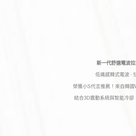
新一代舒適電波拉提
低痛感韓式電波 · 
榮獲小S代言推薦！來自韓國W
結合3D震動系統與智能冷卻