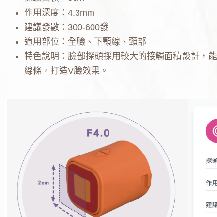
作用深度：4.3mm
建議發數：300-600發
適用部位：全臉、下顎線、頸部
特色說明：臉部探頭採用較大的接觸面積設計，能
線條，打造V臉效果。