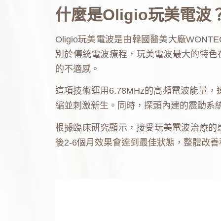
什麼是Oligio玩美電
Oligio玩美電波是由韓國醫美大廠WON
別於傳統電波療程，玩美電波最大的特色
的不適感。
這項技術運用6.78MHz的高頻電波能量
縮並刺激新生。同時，探頭內建的震動系
根據臨床研究顯示，接受玩美電波治療的患
後2-6個月效果會達到最佳狀態，整體改善程