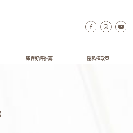
顧客好評推薦
隱私權政策
波）