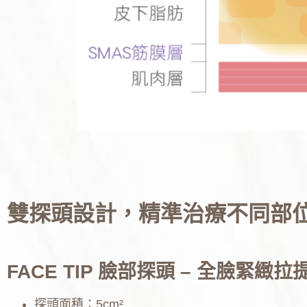
雙探頭設計，精準治療不同部
FACE TIP 臉部探頭 – 全臉緊緻
探頭面積：5cm²