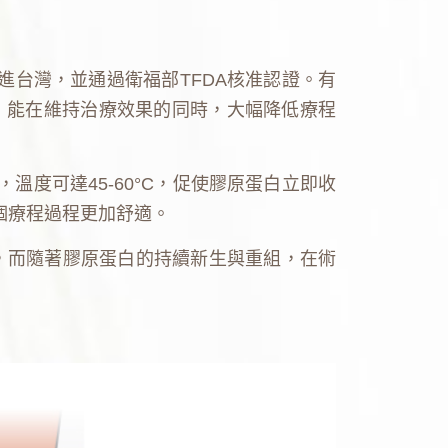
引進台灣，並通過衛福部TFDA核准認證。有
，能在維持治療效果的同時，大幅降低療程
溫度可達45-60°C，促使膠原蛋白立即收
個療程過程更加舒適。
%，而隨著膠原蛋白的持續新生與重組，在術