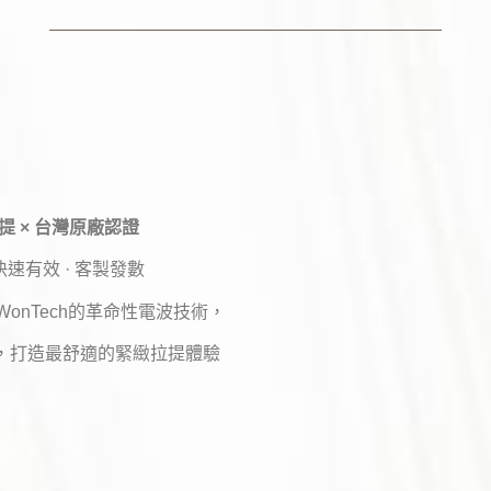
 × 台灣原廠認證
快速有效 · 客製發數
onTech的革命性電波技術，
，打造最舒適的緊緻拉提體驗