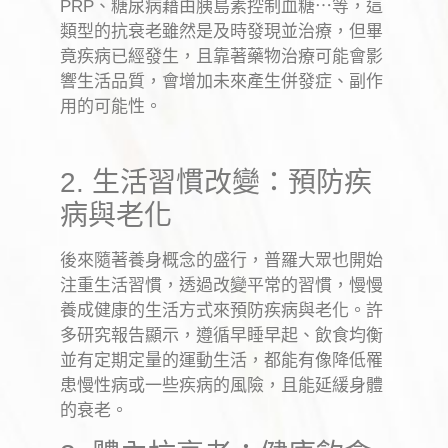
PRP
、糖尿病藉由胰島素控制血糖
⋯
等，這
類型的抗衰老雖然是及時發現並治療，但畢
竟疾病已經發生，且靠著藥物治療可能會影
響生活品質，會增加未來產生併發症、副作
用的可能性。
2. 生活習慣改變：預防疾
病與老化
後來隨著養身概念的盛行，普羅大眾也開始
注重生活習慣，透過改變平常的習慣，慢慢
養成健康的生活方式來預防疾病與老化。許
多研究報告顯示，遵循早睡早起、飲食均衡
並有定期定量的運動生活，都能有像降低罹
患慢性病或一些疾病的風險，且能延緩身體
的衰老。