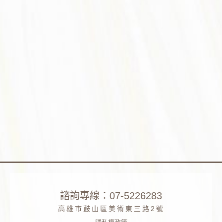
諮詢專線：07-5226283
高雄市鼓山區美術東三路2號