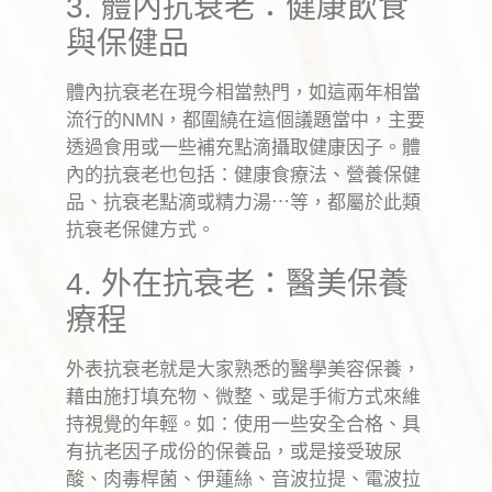
3. 體內抗衰老：健康飲食
與保健品
體內抗衰老在現今相當熱門，如這兩年相當
流行的
NMN
，都圍繞在這個議題當中，主要
透過食用或一些補充點滴攝取健康因子。體
內的抗衰老也包括：健康食療法、營養保健
品、抗衰老點滴或精力湯
⋯
等，都屬於此類
抗衰老保健方式。
4.
外在抗衰老：醫美保養
療程
外表抗衰老就是大家熟悉的醫學美容保養，
藉由施打填充物、微整、或是手術方式來維
持視覺的年輕。如：使用一些安全合格、具
有抗老因子成份的保養品，或是接受玻尿
酸、肉毒桿菌、伊蓮絲、音波拉提、電波拉