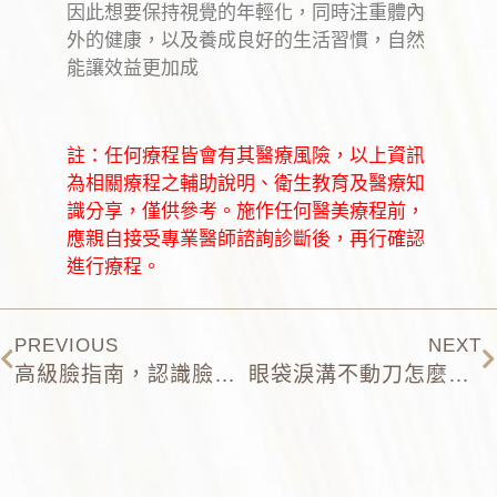
因此想要保持視覺的年輕化，同時注重體內
外的健康，以及養成良好的生活習慣，自然
能讓效益更加成
註：任何療程皆會有其醫療風險，以上資訊
為相關療程之輔助說明、衛生教育及醫療知
識分享，僅供參考。施作任何醫美療程前，
應親自接受專業醫師諮詢診斷後，再行確認
進行療程。
PREVIOUS
NEXT
高級臉指南，認識臉部線條與輪廓的秘密 – 高雄微整推薦
眼袋淚溝不動刀怎麼治？高雄醫美微整推薦