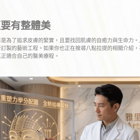
更要有整體美
單是為了追求皮膚的緊實，且要找回肌膚的自癒力與生命力。
所訂製的藝術工程。如果你也正在搜尋八點拉提的相關介紹，
真正適合自己的醫美療程。