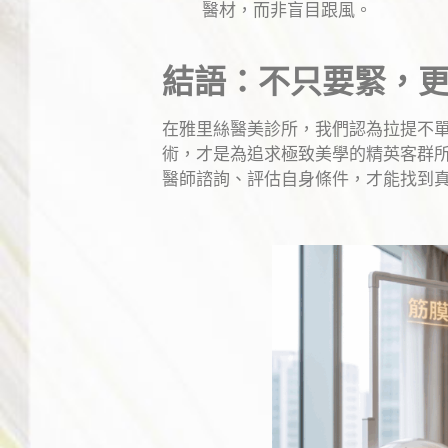
醫材，而非盲目跟風。
結語：不只要緊，
在雅里絲醫美診所，我們認為拉提不
術，才是為追求極致美學的精英客群
醫師諮詢、評估自身條件，才能找到