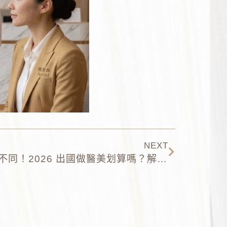
NEXT
韓國、中國、台灣醫美大不同！2026 出國做醫美划算嗎？解密醫療法規背後的安全隱患