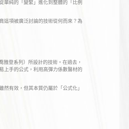
已從單純的「變緊」進化到整體的「比例
竟這項被廣泛討論的技術從何而來？為
尿酸（如喬雅登系列）所設計的技術。在過去，
易上手的公式，利用高彈力係數醫材的
雖然有效，但其本質仍屬於「公式化」