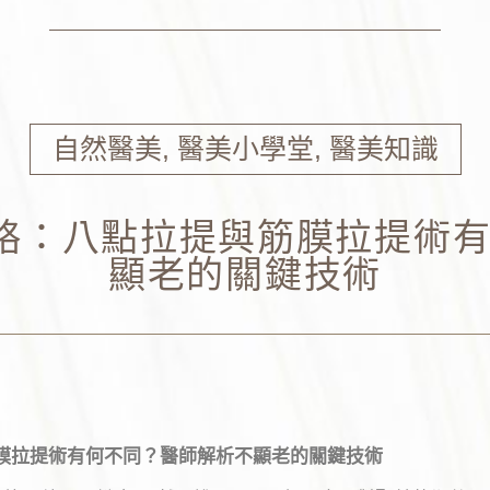
自然醫美
,
醫美小學堂
,
醫美知識
全攻略：八點拉提與筋膜拉提術
顯老的關鍵技術
與筋膜拉提術有何不同？醫師解析不顯老的關鍵技術