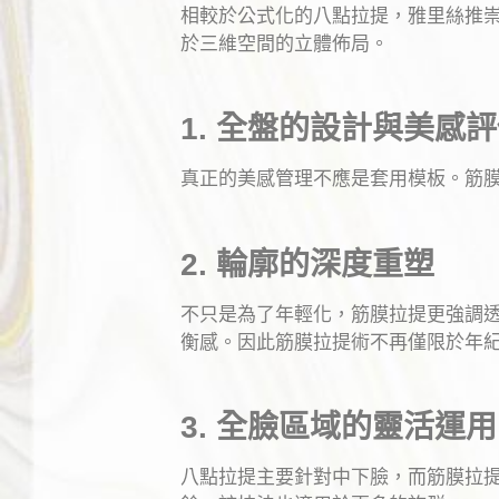
相較於公式化的八點拉提，雅里絲推崇
於三維空間的立體佈局。
1. 全盤的設計與美感
真正的美感管理不應是套用模板。筋
2. 輪廓的深度重塑
不只是為了年輕化，筋膜拉提更強調
衡感。因此筋膜拉提術不再僅限於年
3. 全臉區域的靈活運用
八點拉提主要針對中下臉，而筋膜拉