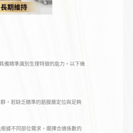
具備精準識別生理特徵的能力。以下幾
熟齡客群，若缺乏精準的筋膜層定位與足夠
能根據不同部位需求，選擇合適係數的