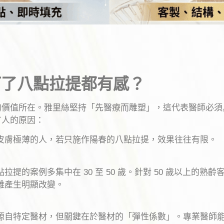
打了八點拉提都有感？
的價值所在。雅里絲堅持「先醫療而雕塑」，這代表醫師必須
有人的原因：
皮膚極薄的人，若只施作陽春的八點拉提，效果往往有限。
拉提的案例多集中在 30 至 50 歲。針對 50 歲以上的
難產生明顯改變。
源自特定醫材，但關鍵在於醫材的「彈性係數」。專業醫師