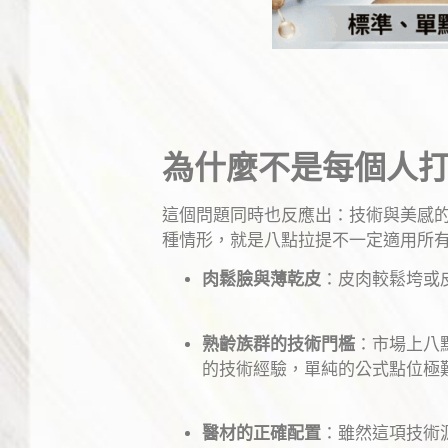
為什麼不是每個人
這個問題同時也反應出：技術與美感
種情形，就是八點拉提不一定適用所
肉鬆臉與薄乾皮
：皮肉較鬆垮或
熟齡族群的技術門檻
：市場上八點
的技術經驗，單純的公式點位極
醫材的正確配置
：雖然這項技術