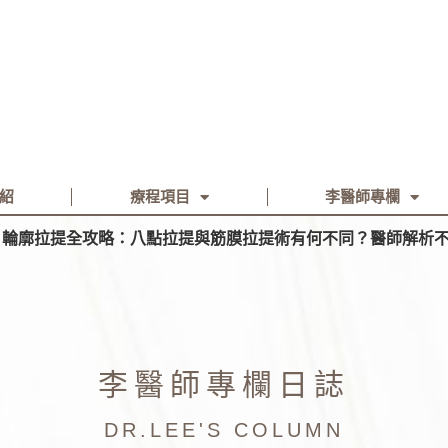
紹
療程項目
李醫師專欄
26 輪廓拉提全攻略：八點拉提與筋膜拉提術有何不同？醫師解析
李醫師專欄日誌
DR.LEE'S COLUMN