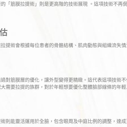
的「筋膜拉提術」則是更高階的技術展現 。這項技術不再
評估
膜拉提術會根據每位患者的骨骼結構、肌肉動態與組織流失情
透過對筋膜層的優化，讓外型變得更精緻。這代表這項技術不
紀大需要拉提的族群，對於年輕想要優化整體臉部線條的年輕
提術則能靈活運用於全臉，包含眼周及中庭比例的調整，達成