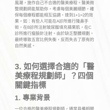
風潮，施作自己不合適的醫美療程。醫美微
整規劃師能幫助你，考慮每個美麗細節，確
保每個療程都能相互協調，達到1+1>2的效
果。如：有些人可能在A診所進行隆鼻手
術，在B診所注射玻尿酸填充蘋果肌，在C
診所進行瘦臉針注射。由於缺乏整體規劃，
最終導致五官比例失衡，反而失去了原有的
自然美感。
3. 如何選擇合適的「醫
美療程規劃師」？四個
關鍵指標
1. 專業背景
一位合格的醫美療程規劃師，通常具備相關