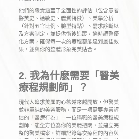
他們的職責涵蓋了全面性的評估（包含患者
醫美史、過敏史、體質特徵）、美學分析
（針對五官比例、臉型特點）、需求診斷以
及方案制定，並提供術後追蹤，適時調整優
化方案，確保每一次的療程都能達到最佳效
果，並與你的整體形象完美貼合。
2. 我為什麽需要「醫美
療程規劃師」？
現代人追求美麗的心態越來越開放，但醫美
並非單純的美容服務，而是一項需要專業評
估的「醫療行為」。一位稱職的醫美療程規
劃師，能全方位為你的美麗把關，並建立完
整的醫美檔案，詳細記錄每次療程的內容與