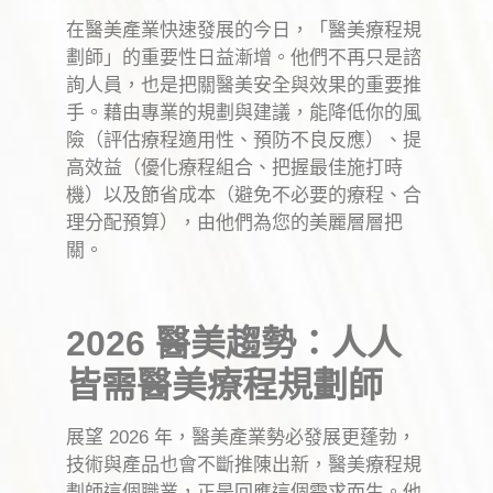
在醫美產業快速發展的今日，「醫美療程規
劃師」的重要性日益漸增。他們不再只是諮
詢人員，也是把關醫美安全與效果的重要推
手。藉由專業的規劃與建議，能降低你的風
險（評估療程適用性、預防不良反應）、提
高效益（優化療程組合、把握最佳施打時
機）以及節省成本（避免不必要的療程、合
理分配預算），由他們為您的美麗層層把
關。
2026 醫美趨勢：人人
皆需醫美療程規劃師
展望 2026 年，醫美產業勢必發展更蓬勃，
技術與產品也會不斷推陳出新，醫美療程規
劃師這個職業，正是回應這個需求而生。他