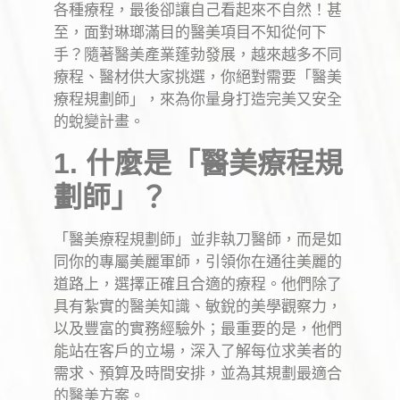
各種療程，最後卻讓自己看起來不自然！甚
至，面對琳瑯滿目的醫美項目不知從何下
手？隨著醫美產業蓬勃發展，越來越多不同
療程、醫材供大家挑選，你絕對需要「醫美
療程規劃師」，來為你量身打造完美又安全
的蛻變計畫。
1. 什麼是「醫美療程規
劃師」？
「醫美療程規劃師」並非執刀醫師，而是如
同你的專屬美麗軍師，引領你在通往美麗的
道路上，選擇正確且合適的療程。他們除了
具有紮實的醫美知識、敏銳的美學觀察力，
以及豐富的實務經驗外；最重要的是，他們
能站在客戶的立場，深入了解每位求美者的
需求、預算及時間安排，並為其規劃最適合
的醫美方案。