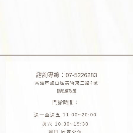
諮詢專線：07-5226283
高雄市鼓山區美術東三路2號
隱私權政策
門診時間：
Phone
週一至週五 11:00~20:00
Facebook
週六 10:30~19:30
週日 固定公休